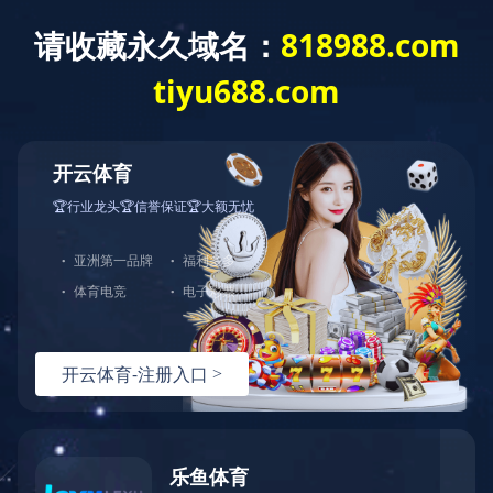
首 页
公司简介
新闻中心
产品展示
新闻中心
行业资讯
公司动态
山东省日照市政府与陕西延长石油
行业资讯
425万吨！我国一次性建设规模最
集团新闻
2022年我国原油产量2.04亿吨 今
西安市人民政府关于印发《西安市
最新公告