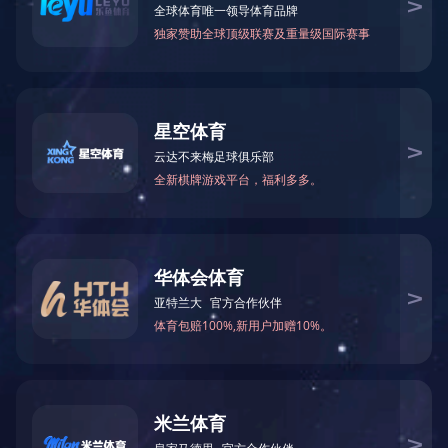
速增长、应对重大突
东营项目由中国海
共建设50座10万立
万吨。项目于2021
准均高于国家要求。
接作业，储罐焊接射线
先水平。
项目以全专业数
库项目，实现了“参
盖”的数字化交付。同
工业互联网标识、油
在线化、数字化、智
项目投产后，预计
元，不仅能为当地炼
营市经济发展。
据悉，建设东营
手保障国家能源安全
地区能源供应具有重